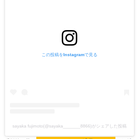
この投稿をInstagramで見る
sayaka fujimoto(@sayaka_______8866)がシェアした投稿