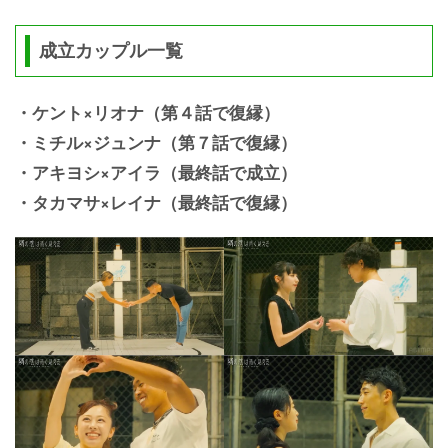
成立カップル一覧
・ケント×リオナ（第４話で復縁）
・ミチル×ジュンナ（第７話で復縁）
・アキヨシ×アイラ（最終話で成立）
・タカマサ×レイナ（最終話で復縁）