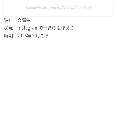
Reina(@reina_worlds)がシェアした投稿
現在：交際中
状況：Instagramで一緒の投稿あり
時期：2026年３月ごろ