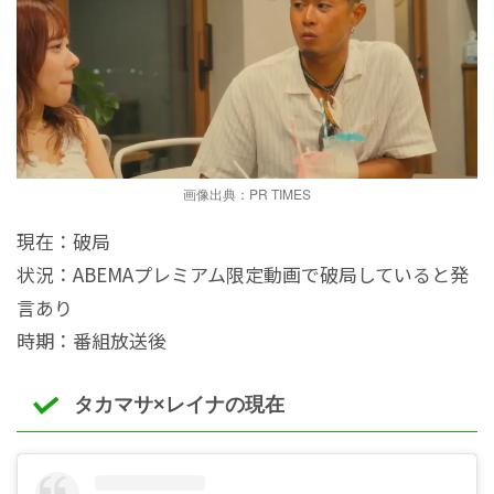
画像出典：PR TIMES
現在：破局
状況：ABEMAプレミアム限定動画で破局していると発
言あり
時期：番組放送後
タカマサ×レイナの現在