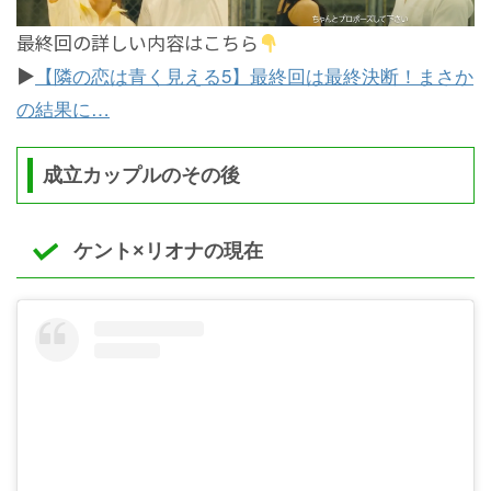
最終回の詳しい内容はこちら
▶
【隣の恋は青く見える5】最終回は最終決断！まさか
の結果に…
成立カップルのその後
ケント×リオナの現在