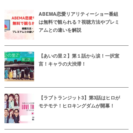
ABEMA恋愛リアリティーショー番組
は無料で観られる？視聴方法やプレミ
アムとの違いを解説
【あいの里２】第１話から涙！一択宣
言！キャラの大渋滞！
【ラブトランジット3】第3話はヒロが
モテモテ！ヒロキングダムが開幕！