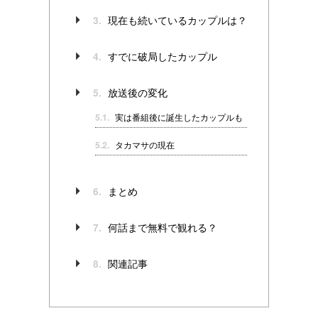
現在も続いているカップルは？
3.
すでに破局したカップル
4.
放送後の変化
5.
5.1.
実は番組後に誕生したカップルも
5.2.
タカマサの現在
まとめ
6.
何話まで無料で観れる？
7.
関連記事
8.