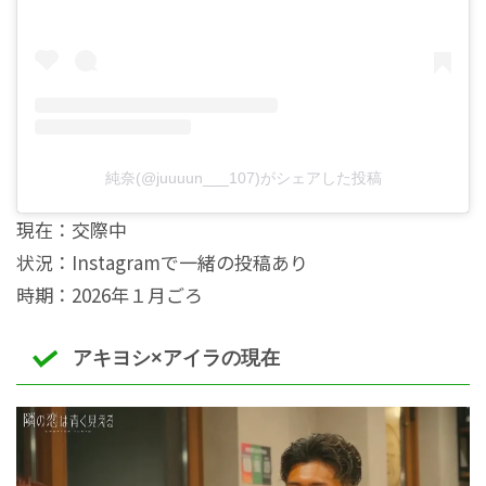
純奈(@juuuun___107)がシェアした投稿
現在：交際中
状況：Instagramで一緒の投稿あり
時期：2026年１月ごろ
アキヨシ×アイラの現在