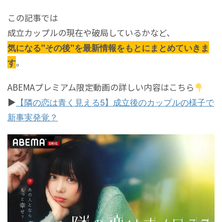
この記事では
成立カップルの現在や破局しているかなど、
気になる"その後"を最新情報をもとにまとめていきま
。
す
ABEMAプレミアム限定動画の詳しい内容はこちら
▶
【隣の恋は青く見える5】成立後のカップルの様子で
新事実発覚？