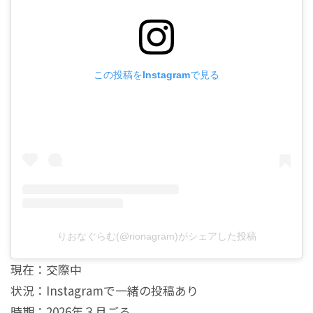
この投稿をInstagramで見る
りおなぐらむ(@rionagram)がシェアした投稿
現在：交際中
状況：Instagramで一緒の投稿あり
時期：2026年３月ごろ