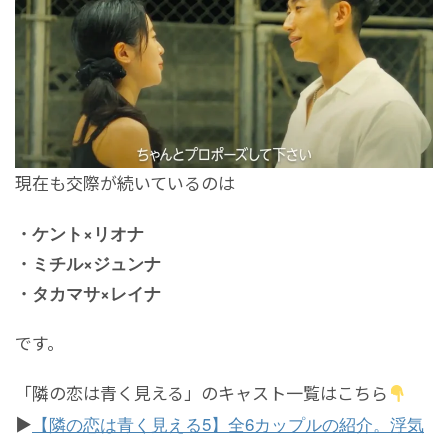
現在も交際が続いているのは
・ケント×リオナ
・ミチル×ジュンナ
・タカマサ×レイナ
です。
「隣の恋は青く見える」のキャスト一覧はこちら
▶
【隣の恋は青く見える5】全6カップルの紹介。浮気