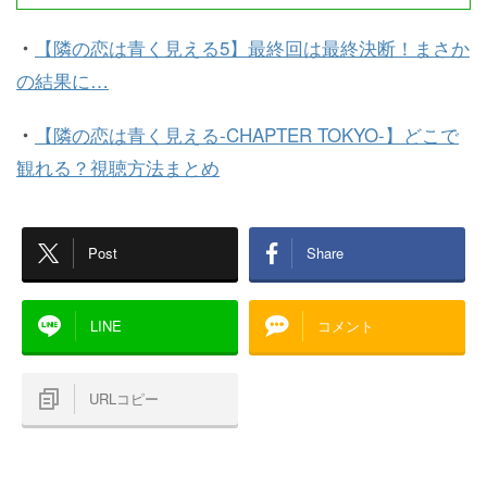
・
【隣の恋は青く見える5】最終回は最終決断！まさか
の結果に…
・
【隣の恋は青く見える-CHAPTER TOKYO-】どこで
観れる？視聴方法まとめ
Post
Share
LINE
コメント
URLコピー