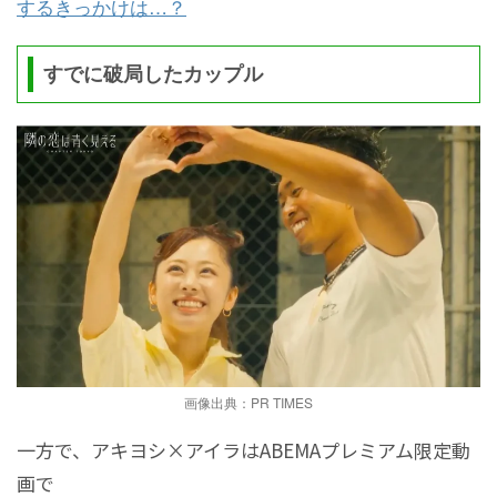
するきっかけは…？
すでに破局したカップル
画像出典：PR TIMES
一方で、アキヨシ×アイラはABEMAプレミアム限定動
画で