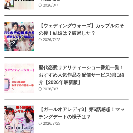
2026/8/7
【ウェディングウォーズ】カップルのそ
の後！結婚は？破局した？
2026/7/28
歴代恋愛リアリティーショー番組一覧！
おすすめ人気作品を配信サービス別に紹
介【2026年最新版】
2026/8/7
【ガールオアレディ3】第6話感想！マッ
チングデートの様子は？
2026/7/25