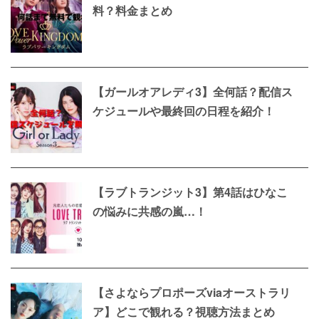
料？料金まとめ
【ガールオアレディ3】全何話？配信ス
ケジュールや最終回の日程を紹介！
【ラブトランジット3】第4話はひなこ
の悩みに共感の嵐…！
【さよならプロポーズviaオーストラリ
ア】どこで観れる？視聴方法まとめ