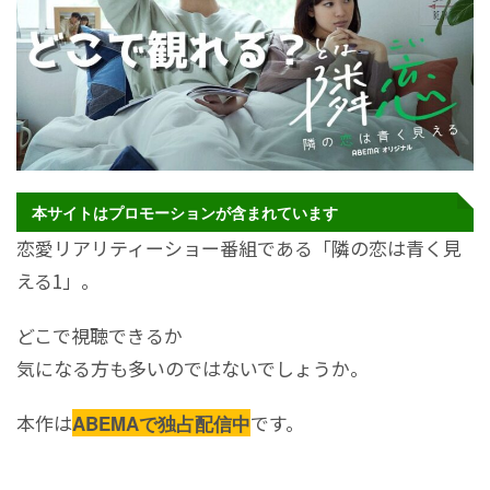
本サイトはプロモーションが含まれています
恋愛リアリティーショー番組である「隣の恋は青く見
える1」。
どこで視聴できるか
気になる方も多いのではないでしょうか。
本作は
です。
ABEMAで独占配信中