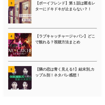
【ボーイフレンド】第１話は匿名レ
3
ターにドキドキが止まらない？！
【ラブキャッチャージャパン】どこ
4
で観れる？視聴方法まとめ
【隣の恋は青く見える1】結末別,カ
5
ップル別！ネタバレ感想！