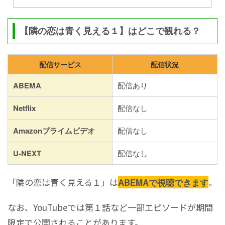
【隣の恋は青く見える１】はどこで観れる？
配信サービス
配信状況
ABEMA
配信あり
Netflix
配信なし
Amazonプライムビデオ
配信なし
U-NEXT
配信なし
「隣の恋は青く見える１」は
。
ABEMAで視聴できます
なお、YouTubeでは第１話など一部エピソードが期間
限定で公開されることがあります。