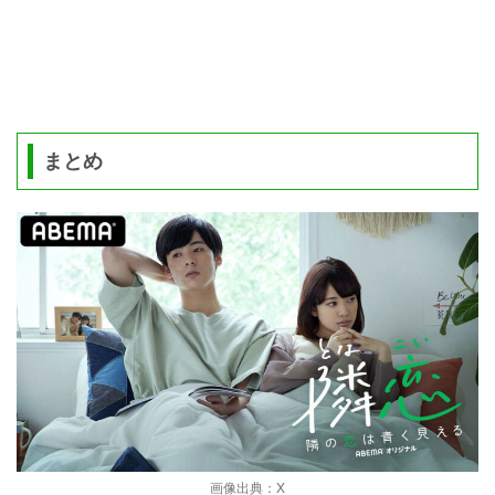
まとめ
画像出典：X