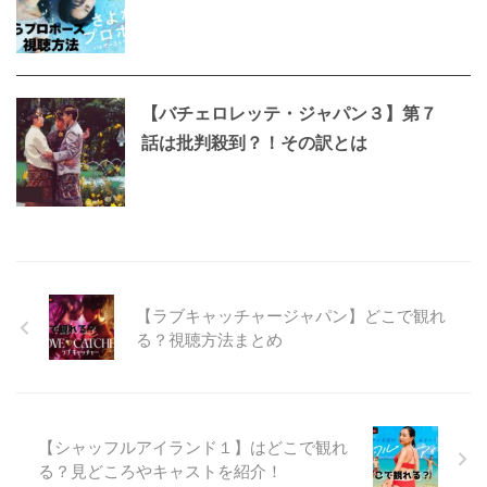
【バチェロレッテ・ジャパン３】第７
話は批判殺到？！その訳とは
【ラブキャッチャージャパン】どこで観れ
る？視聴方法まとめ
【シャッフルアイランド１】はどこで観れ
る？見どころやキャストを紹介！