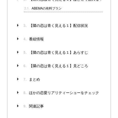
2.1.
ABEMAの有料プラン
【隣の恋は青く見える１】配信状況
3.
番組情報
4.
【隣の恋は青く見える１】あらすじ
5.
【隣の恋は青く見える１】見どころ
6.
まとめ
7.
ほかの恋愛リアリティーショーをチェック
8.
関連記事
9.