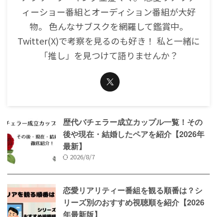
ィーショー番組とオーディション番組が大好
物。 色んなサブスクを網羅して鑑賞中。
Twitter(X)で考察を見るのも好き！ 私と一緒に
「推し」を見つけて語りませんか？
歴代バチェラー成立カップル一覧！その
後や現在・結婚したペアを紹介【2026年
最新】
2026/8/7
恋愛リアリティー番組を観る順番は？シ
リーズ別のおすすめ視聴順を紹介【2026
年最新版】