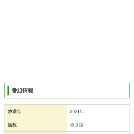
番組情報
放送年
2021年
話数
全８話