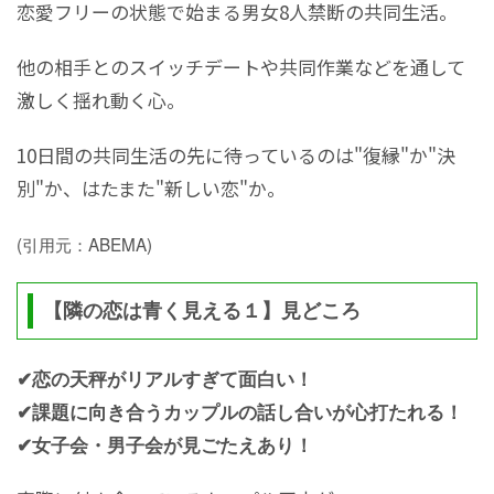
恋愛フリーの状態で始まる男女8人禁断の共同生活。
他の相手とのスイッチデートや共同作業などを通して
激しく揺れ動く心。
10日間の共同生活の先に待っているのは"復縁"か"決
別"か、はたまた"新しい恋"か。
(引用元：ABEMA)
【隣の恋は青く見える１】見どころ
✔恋の天秤がリアルすぎて面白い！
✔課題に向き合うカップルの話し合いが心打たれる！
✔女子会・男子会が見ごたえあり！