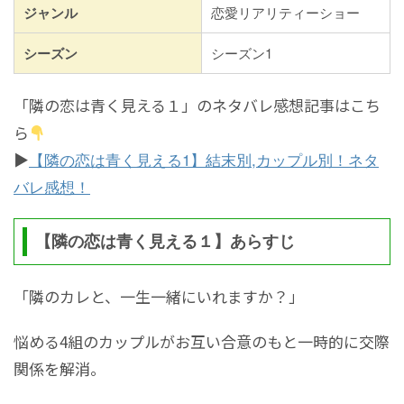
ジャンル
恋愛リアリティーショー
シーズン
シーズン1
「隣の恋は青く見える１」のネタバレ感想記事はこち
ら
▶
【隣の恋は青く見える1】結末別,カップル別！ネタ
バレ感想！
【隣の恋は青く見える１】あらすじ
「隣のカレと、一生一緒にいれますか？」
悩める4組のカップルがお互い合意のもと一時的に交際
関係を解消。