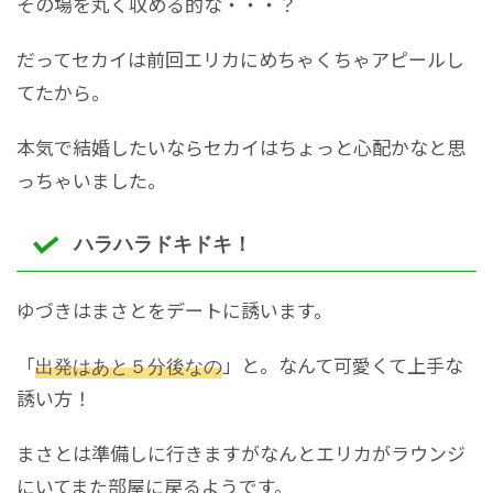
その場を丸く収める的な・・・？
だってセカイは前回エリカにめちゃくちゃアピールし
てたから。
本気で結婚したいならセカイはちょっと心配かなと思
っちゃいました。
ハラハラドキドキ！
ゆづきはまさとをデートに誘います。
「
出発はあと５分後なの
」と。なんて可愛くて上手な
誘い方！
まさとは準備しに行きますがなんとエリカがラウンジ
にいてまた部屋に戻るようです。