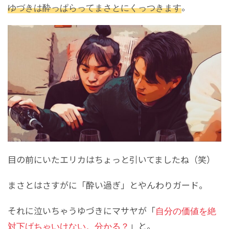
ゆづきは酔っぱらってまさとにくっつきます
。
目の前にいたエリカはちょっと引いてましたね（笑）
まさとはさすがに「酔い過ぎ」とやんわりガード。
それに泣いちゃうゆづきにマサヤが「
自分の価値を絶
対下げちゃいけない。分かる？
」と。