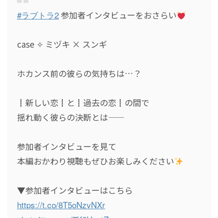
#ラブトラ2
参加者インタビューをおさらい
case ✧ ミヅキ × スンギ
ホカンス前の彼らの気持ちは…？
┋新しい恋┋と┋過去の恋┋の間で
揺れ動く彼らの決断とは――
参加者インタビューを見て
本編おかわり視聴もぜひお楽しみください
▼参加者インタビューはこちら
https://t.co/8T5oNzvNXr