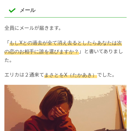
メール
全員にメールが届きます。
「
もしXとの過去が全て消え去るとしたらあなたは次
の恋のお相手に誰を選びますか？
」と書いてありまし
た。
エリカは２通来て
まさとをX（たかあき）
でした。