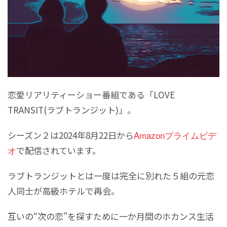
恋愛リアリティーショー番組である「LOVE
TRANSIT(ラブトランジット)」。
シーズン２は2024年8月22日から
Amazonプライムビデ
オ
で配信されています。
ラブトランジットとは一度は完全に別れた５組の元恋
人同士が高級ホテルで再会。
互いの“次の恋”を探すために一か月間のホカンス生活