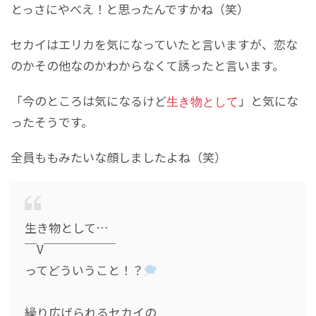
とっさにやべえ！と思ったんですかね（笑）
セカイはエリカを気になっていたと言いますが、恋な
のかその他なのかわからなくて誘ったと言います。
「今のところは気になるけど
生き物として
」と気にな
ったそうです。
全員ももみたいな顔しましたよね（笑）
生き物として…
￣V￣￣￣￣￣￣
ってどういうこと！？
繰り広げられるセカイの