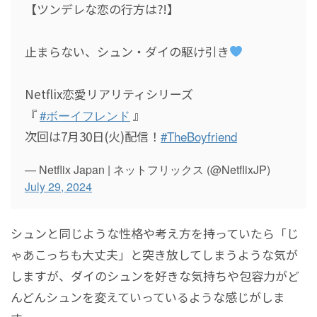
【ツンデレな恋の行方は?!】
止まらない、シュン・ダイの駆け引き
Netflix恋愛リアリティシリーズ
『
#ボーイフレンド
』
次回は7月30日(火)配信！
#TheBoyfriend
— Netflix Japan | ネットフリックス (@NetflixJP)
July 29, 2024
シュンと同じような性格や考え方を持っていたら「じ
ゃあこっちも大丈夫」と突き放してしまうような気が
しますが、ダイのシュンを好きな気持ちや包容力がど
んどんシュンを変えていっているような感じがしま