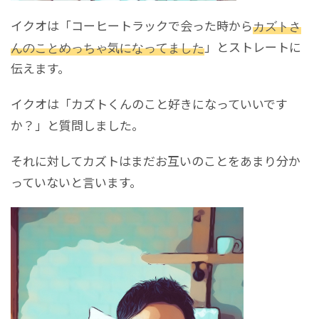
イクオは「コーヒートラックで会った時から
カズトさ
んのことめっちゃ気になってました
」とストレートに
伝えます。
イクオは「カズトくんのこと好きになっていいです
か？」と質問しました。
それに対してカズトはまだお互いのことをあまり分か
っていないと言います。