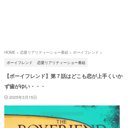
HOME
>
恋愛リアリティーショー番組
>
ボーイフレンド
>
ボーイフレンド
恋愛リアリティーショー番組
【ボーイフレンド】第７話はどこも恋が上手くいか
ず歯がゆい・・・
2025年3月15日