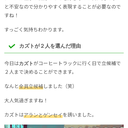
と不安なので分かりやすく表現することが必要なので
すね！
すっごく気持ちわかります。
カズトが２人を選んだ理由
今日は
がコーヒートラックに行く日で立候補で
カズト
２人まで決めることができます。
なんと
全員立候補
しました（笑）
大人気過ぎますね！
カズトは
アランとゲンセイ
を誘いました。