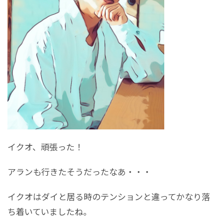
イクオ、頑張った！
アランも行きたそうだったなあ・・・
イクオはダイと居る時のテンションと違ってかなり落
ち着いていましたね。