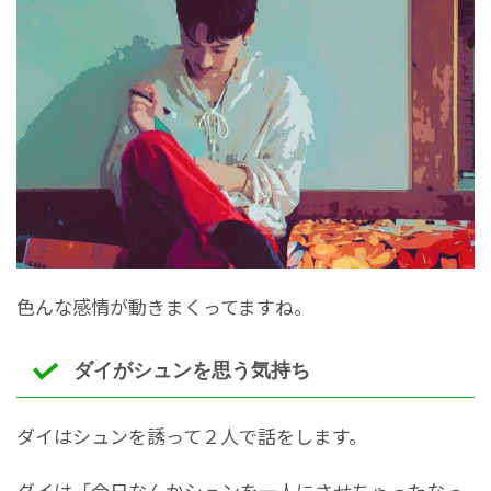
色んな感情が動きまくってますね。
ダイがシュンを思う気持ち
ダイはシュンを誘って２人で話をします。
ダイは「今日なんかシュンを一人にさせちゃったなっ