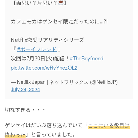
【両思い？片思い？
】
カフェモカはゲンセイ限定だったのに...?!
Netflix恋愛リアリティシリーズ
『
#ボーイフレンド
』
次回は7月30日(火)配信！
#TheBoyfriend
pic.twitter.com/wRvYhezOL2
— Netflix Japan | ネットフリックス (@NetflixJP)
July 24, 2024
切なすぎる・・・
ゲンセイはだいぶ落ち込んでいて「
ここにいる役目は
終わった
」と言っていました。