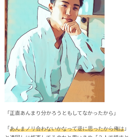
「正直あんまり分かろうともしてなかったから」
「
あんまノリ合わないかなって逆に思ったから俺は
」