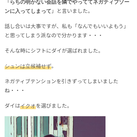
「
らちの明かない会話を隣でやっててネガティブゾー
」と言いました。
ンに入ってしまって
話し合いは大事ですが、私も「なんでもいいよもう」
と思ってしまう派なので分かります・・・
そんな時にシフトにダイが選ばれました。
シュンは立候補せず
。
ネガティブテンションを引きずってしまいました
ね・・・
ダイは
イクオ
を選びました。