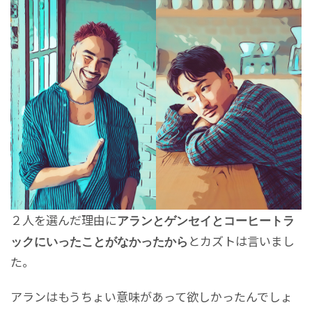
２人を選んだ理由に
アランとゲンセイとコーヒートラ
とカズトは言いまし
ックにいったことがなかったから
た。
アランはもうちょい意味があって欲しかったんでしょ