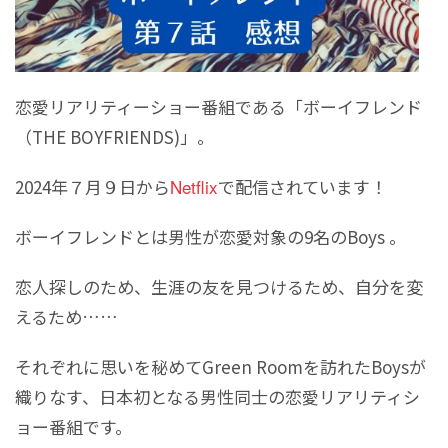
恋愛リアリティーショー番組である「ボーイフレンド
（THE BOYFRIENDS)」。
2024年７月９日から
Netflix
で配信されています！
ボーイフレンドとは男性が恋愛対象の9名のBoys 。
恋人探しのため、生涯の友を見つけるため、自分を変
えるため……
それぞれに思いを秘めてGreen Roomを訪れたBoysが
織りなす、日本初となる男性同士の恋愛リアリティシ
ョー番組です。