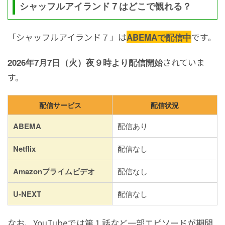
シャッフルアイランド７はどこで観れる？
「シャッフルアイランド７」は
です。
ABEMAで配信中
されていま
2026年7月7日（火）夜９時より配信開始
す。
配信サービス
配信状況
ABEMA
配信あり
Netflix
配信なし
Amazonプライムビデオ
配信なし
U-NEXT
配信なし
なお、YouTubeでは第１話など一部エピソードが期間