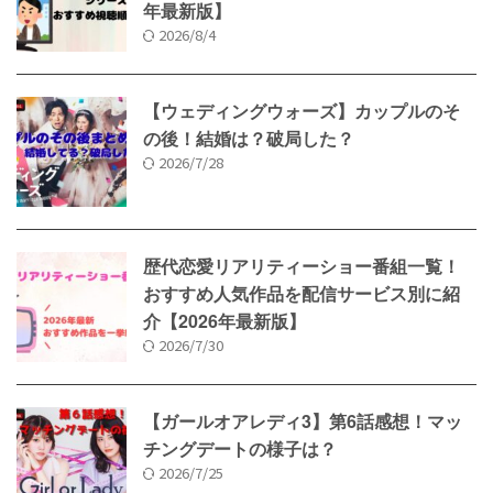
年最新版】
2026/8/4
【ウェディングウォーズ】カップルのそ
の後！結婚は？破局した？
2026/7/28
歴代恋愛リアリティーショー番組一覧！
おすすめ人気作品を配信サービス別に紹
介【2026年最新版】
2026/7/30
【ガールオアレディ3】第6話感想！マッ
チングデートの様子は？
2026/7/25