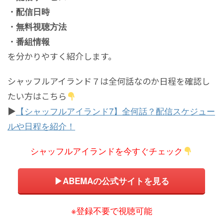
・配信日時
・無料視聴方法
・番組情報
を分かりやすく紹介します。
シャッフルアイランド７は全何話なのか日程を確認し
たい方はこちら
▶
【シャッフルアイランド7】全何話？配信スケジュー
ルや日程を紹介！
シャッフルアイランドを今すぐチェック
▶
ABEMAの公式サイトを見る
※登録不要で視聴可能