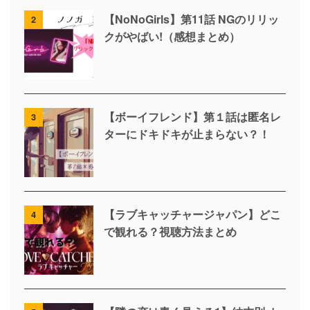
【NoNoGirls】第11話 NGのリリッ
2
クがやばい!（感想まとめ）
【ボーイフレンド】第１話は匿名レ
3
ターにドキドキが止まらない？！
【ラブキャッチャージャパン】どこ
4
で観れる？視聴方法まとめ