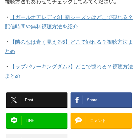
視聴方法もあわせてチェックしてみてください。
・
【ガールオアレディ3】新シーズンはどこで観れる？
配信時間や無料視聴方法を紹介
・
【隣の恋は青く見える5】どこで観れる？視聴方法ま
とめ
・
【ラブパワーキングダム2】どこで観れる？視聴方法
まとめ
Post
Share
LINE
コメント