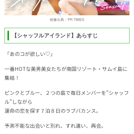
画像出典：PR TIMES
【シャッフルアイランド】あらすじ
「あのコが欲しい♡」
一番HOTな美男美女たちが南国リゾート・サムイ島に
集結！
ピンクとブルー、２つの島で毎日メンバーを"シャッフ
ル"しながら
運命の恋を探す７泊８日のラブバカンス。
予測不能な出会いと別れ、すれ違い、再会。