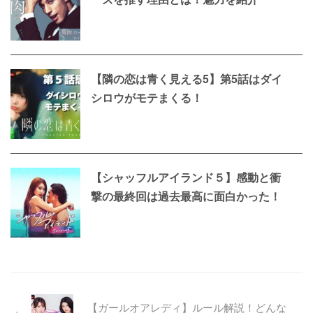
【隣の恋は青く見える5】第5話はダイ
シロウがモテまくる！
【シャッフルアイランド５】感動と衝
撃の最終回は過去最高に面白かった！
【ガールオアレディ】ルール解説！どんな