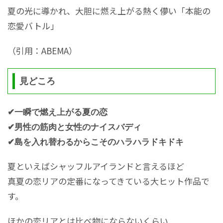
夏の光に導かれ、大胆に燃え上がる熱く儚い「本能の
恋愛バトル」
（引用：ABEMA）
見どころ
✔一瞬で燃え上がる夏の恋
✔男性の筋肉と女性のナイスバディ
✔島を入れ替わるからこそのハラハラドキドキ
夏といえばシャッフルアイランドと言えるほど
真夏の恋リアの定番になってきている大ヒット作品で
す。
ほかの恋リアとは比べ物にならないくらい