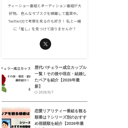
ティーショー番組とオーディション番組が大
好物。 色んなサブスクを網羅して鑑賞中。
Twitter(X)で考察を見るのも好き！ 私と一緒
に「推し」を見つけて語りませんか？
歴代バチェラー成立カップル
一覧！その後や現在・結婚し
たペアを紹介【2026年最
新】
2026/8/7
恋愛リアリティー番組を観る
順番は？シリーズ別のおすす
め視聴順を紹介【2026年最