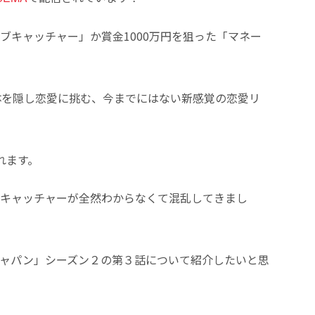
ブキャッチャー」か賞金1000万円を狙った「マネー
体を隠し恋愛に挑む、今までにはない新感覚の恋愛リ
れます。
キャッチャーが全然わからなくて混乱してきまし
ャパン」シーズン２の第３話について紹介したいと思