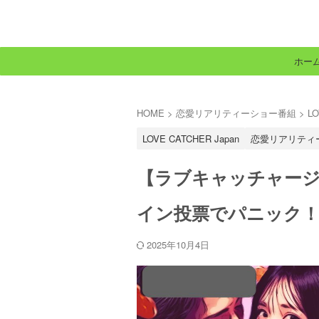
恋リアまにあ
ホー
HOME
>
恋愛リアリティーショー番組
>
LO
LOVE CATCHER Japan
恋愛リアリティ
【ラブキャッチャージ
イン投票でパニック
2025年10月4日