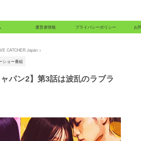
ム
運営者情報
プライバシーポリシー
お
VE CATCHER Japan
>
ーショー番組
ャパン2】第3話は波乱のラブラ
！