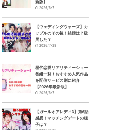
新版】
2026/8/7
【ウェディングウォーズ】カ
ップルのその後！結婚は？破
局した？
2026/7/28
歴代恋愛リアリティーショー
番組一覧！おすすめ人気作品
を配信サービス別に紹介
【2026年最新版】
2026/8/7
【ガールオアレディ3】第6話
感想！マッチングデートの様
子は？