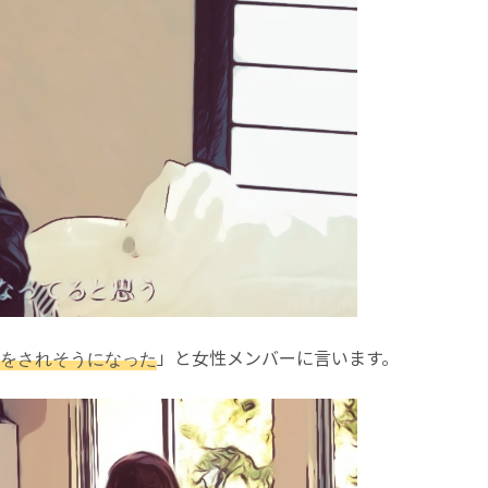
」と女性メンバーに言います。
をされそうになった