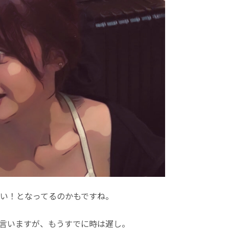
い！となってるのかもですね。
言いますが、もうすでに時は遅し。