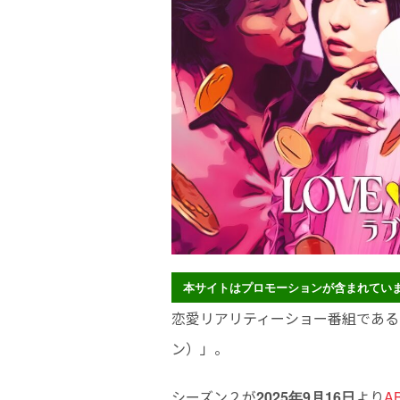
本サイトはプロモーションが含まれてい
恋愛リアリティーショー番組である「LO
ン）」。
シーズン２が
より
2025年9月16日
A