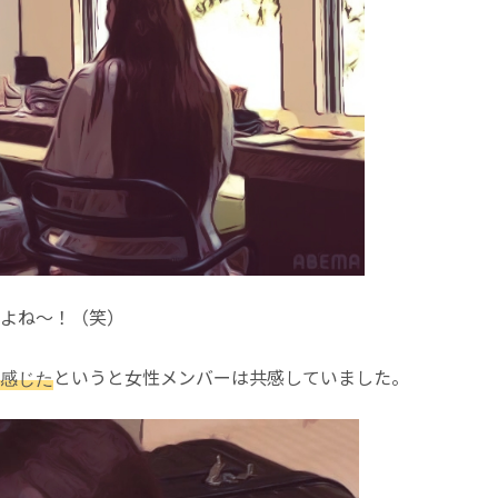
よね～！（笑）
というと女性メンバーは共感していました。
感じた