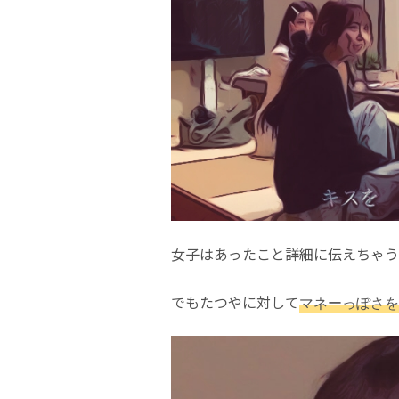
女子はあったこと詳細に伝えちゃう
でもたつやに対して
マネーっぽさを