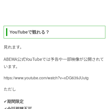
YouTubeで観れる？
見れます。
ABEMA公式YouTubeでは予告や一部映像が公開されて
います。
https://www.youtube.com/watch?v=xDG639JUutg
ただし
✔
期間限定
✔
全話視聴不可