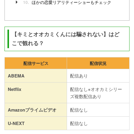
ほかの恋愛リアリティーショーもチェック
10.
【キミとオオカミくんには騙されない】はど
こで観れる？
配信サービス
配信状況
ABEMA
配信あり
Netflix
配信なし※オオカミシリー
ズ複数配信あり
Amazonプライムビデオ
配信なし
U-NEXT
配信なし