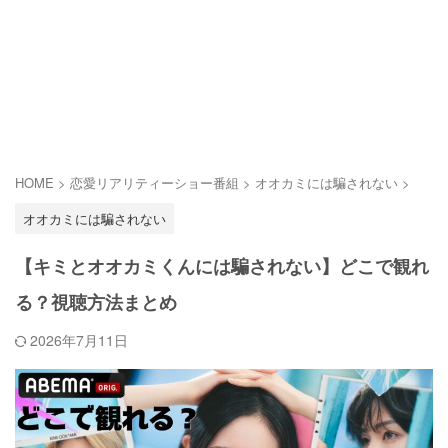
HOME
>
恋愛リアリティーショー番組
>
オオカミには騙されない
>
オオカミには騙されない
【キミとオオカミくんには騙されない】どこで観れ
る？視聴方法まとめ
2026年7月11日