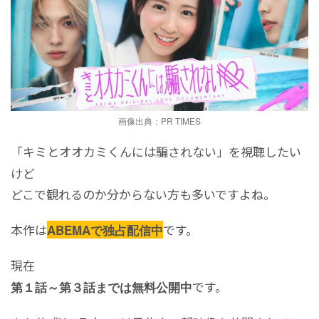
画像出典：PR TIMES
「キミとオオカミくんには騙されない」を視聴したい
けど
どこで観れるのか分からない方も多いですよね。
本作は
です。
ABEMAで独占配信中
現在
です。
第１話～第３話までは無料公開中