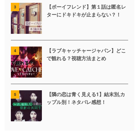
【ボーイフレンド】第１話は匿名レ
3
ターにドキドキが止まらない？！
【ラブキャッチャージャパン】どこ
4
で観れる？視聴方法まとめ
【隣の恋は青く見える1】結末別,カ
5
ップル別！ネタバレ感想！