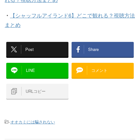
・
【シャッフルアイランド6】どこで観れる？視聴方法
まとめ
Post
Share
LINE
コメント
URLコピー
-
オオカミには騙されない