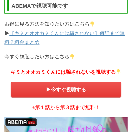
ABEMAで視聴可能です
お得に見る方法を知りたい方はこちら
▶
【キミとオオカミくんには騙されない】何話まで無
料？料金まとめ
今すぐ視聴したい方はこちら
キミとオオカミくんには騙されないを視聴する
▶今すぐ視聴する
※第１話から第３話まで無料！