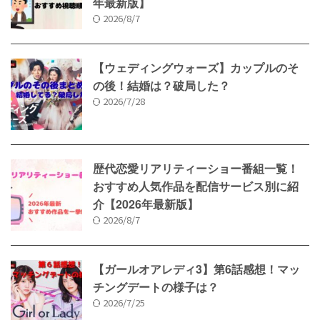
年最新版】
2026/8/7
【ウェディングウォーズ】カップルのそ
の後！結婚は？破局した？
2026/7/28
歴代恋愛リアリティーショー番組一覧！
おすすめ人気作品を配信サービス別に紹
介【2026年最新版】
2026/8/7
【ガールオアレディ3】第6話感想！マッ
チングデートの様子は？
2026/7/25