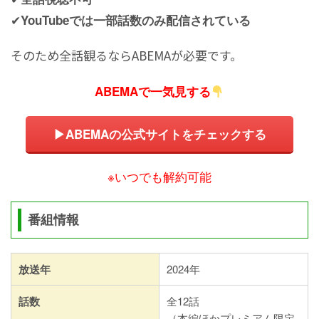
✔
YouTubeでは一部話数のみ配信されている
そのため全話観るならABEMAが必要です。
ABEMAで一気見する
▶ABEMAの公式サイトをチェックする
※いつでも解約可能
番組情報
放送年
2024年
話数
全12話
（本編ほかプレミアム限定