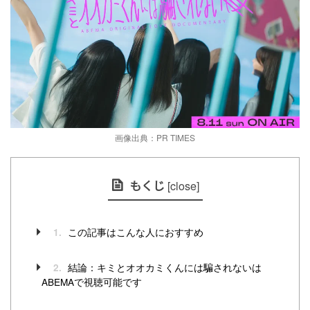
画像出典：PR TIMES
もくじ
[
close
]
この記事はこんな人におすすめ
1.
結論：キミとオオカミくんには騙されないは
2.
ABEMAで視聴可能です