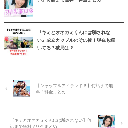
『キミとオオカミくんには騙されな
い』成立カップルのその後！現在も続
いてる？破局は？
【シャッフルアイランド６】何話まで無
料？料金まとめ
【キミとオオカミくんには騙されない】何
話まで無料？料金まとめ