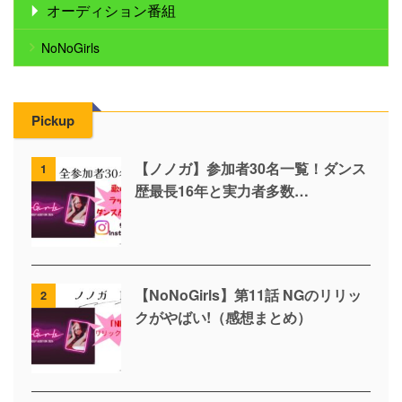
オーディション番組
NoNoGirls
Pickup
【ノノガ】参加者30名一覧！ダンス
1
歴最長16年と実力者多数…
【NoNoGirls】第11話 NGのリリッ
2
クがやばい!（感想まとめ）