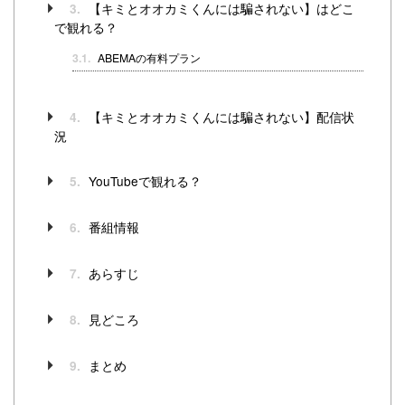
【キミとオオカミくんには騙されない】はどこ
3.
で観れる？
3.1.
ABEMAの有料プラン
【キミとオオカミくんには騙されない】配信状
4.
況
YouTubeで観れる？
5.
番組情報
6.
あらすじ
7.
見どころ
8.
まとめ
9.