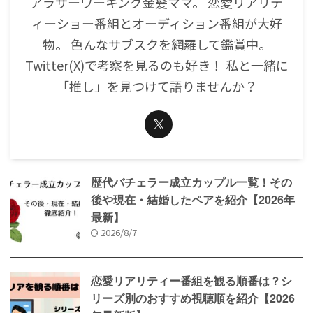
アラサーワーキング金髪ママ。 恋愛リアリテ
ィーショー番組とオーディション番組が大好
物。 色んなサブスクを網羅して鑑賞中。
Twitter(X)で考察を見るのも好き！ 私と一緒に
「推し」を見つけて語りませんか？
歴代バチェラー成立カップル一覧！その
後や現在・結婚したペアを紹介【2026年
最新】
2026/8/7
恋愛リアリティー番組を観る順番は？シ
リーズ別のおすすめ視聴順を紹介【2026