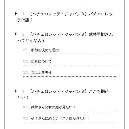
【バチェロレッテ・ジャパン３】バチェロレッ
1.
テは誰？
【バチェロレッテ・ジャパン３】武井亜樹さん
2.
ってどんな人？
2.1.
参加を決めた理由
2.2.
自身について
2.3.
気になる男性
【バチェロレッテ・ジャパン３】ここを期待し
3.
たい！
3.1.
武井さんの女の顔が見たい！
3.2.
萌子さんに続くチベスナ顔が見たい！