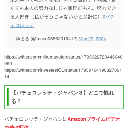
くても本人の努力なしじゃ無理だもん。努力でき
る人好き（私がそうじゃないから余計に）
#バチ
ェロレッテ
— ゆまる (@maco06862019412)
May 23, 2024
https://twitter.com/mikumayutan/status/1793622723446640
990
https://twitter.com/InvestestOL/status/17939764190827891
14
【バチェロレッテ・ジャパン３】どこで観れ
る？
バチェロレッテ・ジャパンは
Amazonプライムビデオ
！
で独占配信