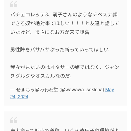
バチェロレッテ3、萌子さんのようなチベスナ顔
できる奴が絶対来てほしい！！！と友達と話して
いたけど、まさになお方が来て興奮
男性陣をバサバサぶった斬っていってほしい
我々が見たいのはオタサーの姫ではなく、ジャン
ヌダルクやオスカルなのだ。
— せきちゃ@わわわ堂 (@wawawa_sekicha)
May
24, 2024
東大卒って時点で尊敬。いくら遺伝子や環境がよ