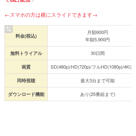
←スマホの方は横にスライドできます→
月額600円
料金(税込)
年額5,900円
無料トライアル
30日間
画質
SD(480p)/HD(720p)/フルHD(1080p)/4K(21
同時視聴
最大3台まで可能
ダウンロード機能
あり(25番組まで)