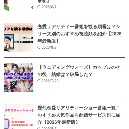
最新】
2026/8/7
恋愛リアリティー番組を観る順番は？シ
リーズ別のおすすめ視聴順を紹介【2026
年最新版】
2026/8/7
【ウェディングウォーズ】カップルのそ
の後！結婚は？破局した？
2026/7/28
歴代恋愛リアリティーショー番組一覧！
おすすめ人気作品を配信サービス別に紹
介【2026年最新版】
2026/8/7