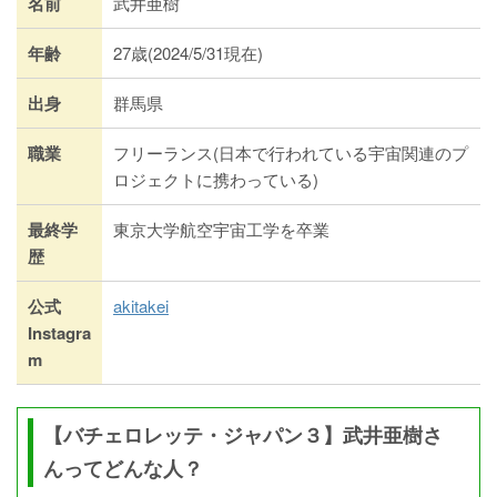
名前
武井亜樹
年齢
27歳(2024/5/31現在)
出身
群馬県
職業
フリーランス(日本で行われている宇宙関連のプ
ロジェクトに携わっている)
最終学
東京大学航空宇宙工学を卒業
歴
公式
akitakei
Instagra
m
【バチェロレッテ・ジャパン３】武井亜樹さ
んってどんな人？