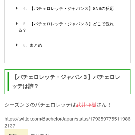
【バチェロレッテ・ジャパン３】SNSの反応
4.
【バチェロレッテ・ジャパン３】どこで観れ
5.
る？
まとめ
6.
【バチェロレッテ・ジャパン３】バチェロレ
ッテは誰？
シーズン３のバチェロレッテは
武井亜樹
さん！
https://twitter.com/BachelorJapan/status/179359775511986
2137