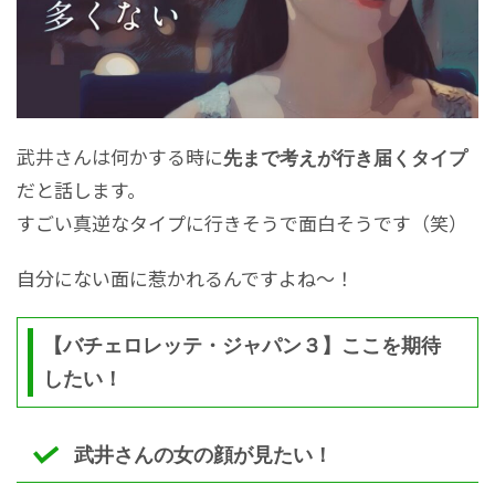
武井さんは何かする時に
先まで考えが行き届くタイプ
だと話します。
すごい真逆なタイプに行きそうで面白そうです（笑）
自分にない面に惹かれるんですよね～！
【バチェロレッテ・ジャパン３】ここを期待
したい！
武井さんの女の顔が見たい！