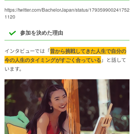
https://twitter.com/BachelorJapan/status/179359900241752
1120
参加を決めた理由
インタビューでは「
昔から挑戦してきた人生で自分の
」と話して
今の人生のタイミングがすごく合っている
います。