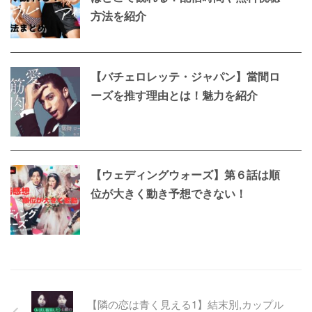
方法を紹介
【バチェロレッテ・ジャパン】當間ロ
ーズを推す理由とは！魅力を紹介
【ウェディングウォーズ】第６話は順
位が大きく動き予想できない！
【隣の恋は青く見える1】結末別,カップル