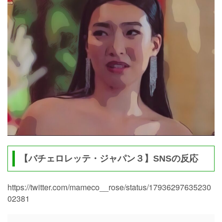
【バチェロレッテ・ジャパン３】SNSの反応
https://twitter.com/mameco__rose/status/17936297635230
02381