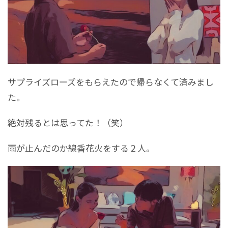
サプライズローズをもらえたので帰らなくて済みまし
た。
絶対残るとは思ってた！（笑）
雨が止んだのか線香花火をする２人。