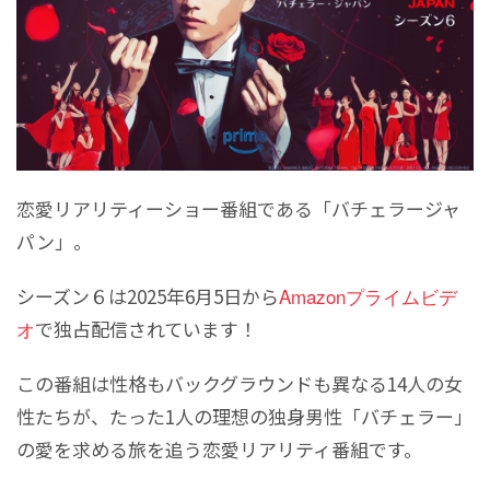
恋愛リアリティーショー番組である「バチェラージャ
パン」。
シーズン６は2025年6月5日から
Amazonプライムビデ
オ
で独占配信されています！
この番組は性格もバックグラウンドも異なる14人の女
性たちが、たった1人の理想の独身男性「バチェラー」
の愛を求める旅を追う恋愛リアリティ番組です。