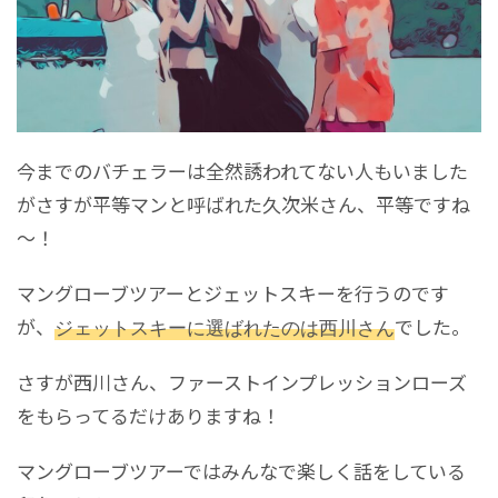
今までのバチェラーは全然誘われてない人もいました
がさすが平等マンと呼ばれた久次米さん、平等ですね
～！
マングローブツアーとジェットスキーを行うのです
が、
ジェットスキーに選ばれたのは西川さん
でした。
さすが西川さん、ファーストインプレッションローズ
をもらってるだけありますね！
マングローブツアーではみんなで楽しく話をしている