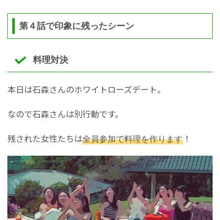
第４話で印象に残ったシーン
料理対決
本日は石森さんのホワイトローズデート。
なので石森さんは別行動です。
残された女性たちは
全員参加で料理を作ります
！