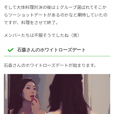
そして大体料理対決の後は１グループ選ばれてそこか
らツーショットデートがあるのかなと期待していたの
ですが、料理をさせて終了。
メンバーたちは不服そうでしたね（笑）
石森さんのホワイトローズデート
石森さんのホワイトローズデートが始まります。