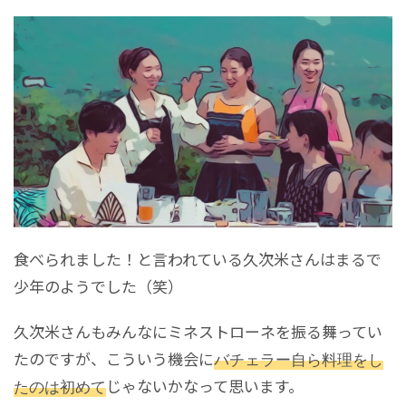
食べられました！と言われている久次米さんはまるで
少年のようでした（笑）
久次米さんもみんなにミネストローネを振る舞ってい
たのですが、こういう機会に
バチェラー自ら料理をし
たのは初めて
じゃないかなって思います。