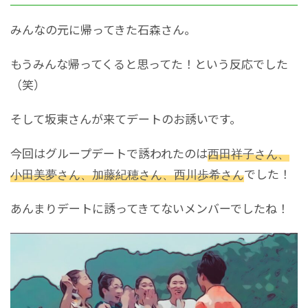
みんなの元に帰ってきた石森さん。
もうみんな帰ってくると思ってた！という反応でした
（笑）
そして坂東さんが来てデートのお誘いです。
今回はグループデートで誘われたのは
西田祥子さん、
小田美夢さん、加藤紀穂さん、西川歩希さん
でした！
あんまりデートに誘ってきてないメンバーでしたね！