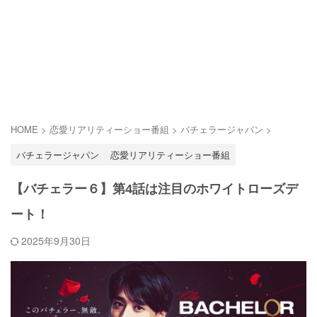
HOME
>
恋愛リアリティーショー番組
>
バチェラージャパン
>
バチェラージャパン
恋愛リアリティーショー番組
【バチェラー６】第4話は注目のホワイトローズデ
ート！
2025年9月30日