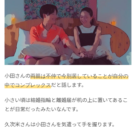
小田さんの
両親は不仲で今別居していることが自分の
中でコンプレックス
だと話します。
小さい頃は結婚指輪と離婚届が机の上に置いてあるこ
とが日常だったみたいなんです。
久次米さんは小田さんを気遣って手を握ります。