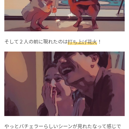
そして２人の前に現れたのは
打ち上げ花火
！
やっとバチェラーらしいシーンが見れたなって感じで