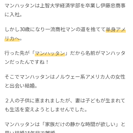
マンハッタンは上智大学経済学部を卒業し伊藤忠商事
に入社。
しかし30歳になり一流商社マンの道を捨てて
単身アメ
リカへ
。
行った先が「
マンハッタン
」だから名前がマンハッタ
ンだったんですね！
そこでマンハッタンはノルウェー系アメリカ人の女性
と出会い結婚。
２人の子供に恵まれましたが、妻は子どもが生まれて
も生活を変えようとしませんでした。
マンハッタンは「家族だけの静かな時間が欲しい」と
思い結婚15年目で離婚。