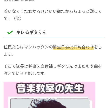
若いならまだわかるけどいい歳だからちょっと黙って
て。（笑）
キレるギタりん
住民たちはマンハッタンの
誕生日会の打ち合わせ
をし
ます。
そこで隊長は幹事を立候補しギタりんはまたもや曲を
考えていると話します。