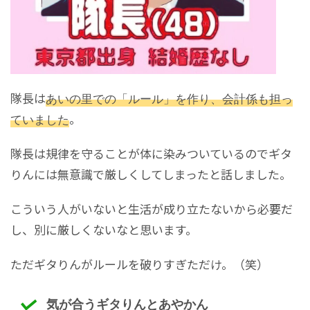
隊長は
あいの里での「ルール」を作り、会計係も担っ
ていました
。
隊長は規律を守ることが体に染みついているのでギタ
りんには無意識で厳しくしてしまったと話しました。
こういう人がいないと生活が成り立たないから必要だ
し、別に厳しくないなと思います。
ただギタりんがルールを破りすぎただけ。（笑）
気が合うギタりんとあやかん