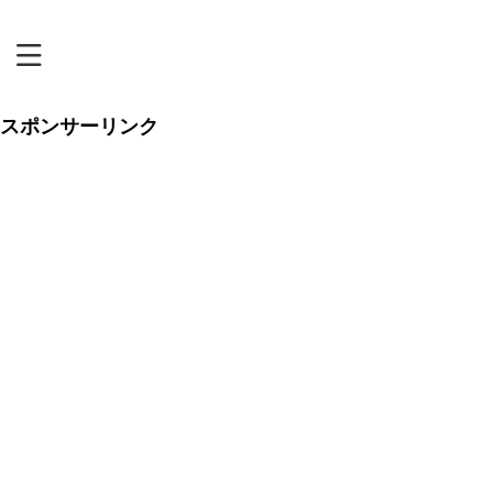
恋リアまにあ
スポンサーリンク