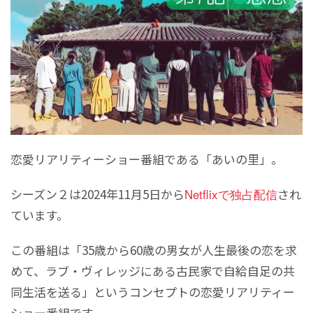
恋愛リアリティーショー番組である「あいの里」。
シーズン２は2024年11月5日から
Netflixで独占配信
され
ています。
この番組は「35歳から60歳の男女が人生最後の恋を求
めて、ラブ・ヴィレッジにある古民家で自給自足の共
同生活を送る」というコンセプトの恋愛リアリティー
ショー番組です。