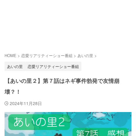
HOME
>
恋愛リアリティーショー番組
>
あいの里
>
あいの里
恋愛リアリティーショー番組
【あいの里２】第７話はネギ事件勃発で友情崩
壊？！
2024年11月28日