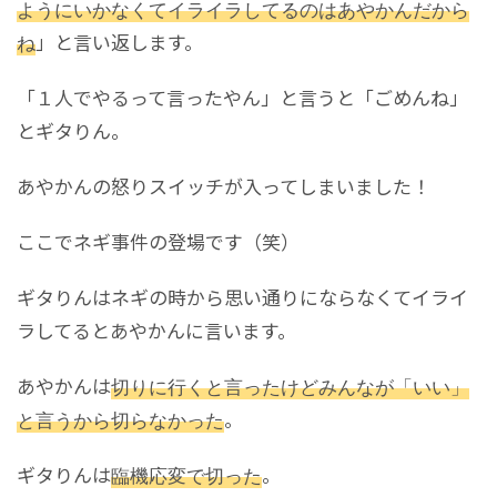
ようにいかなくてイライラしてるのはあやかんだから
ね
」と言い返します。
「１人でやるって言ったやん」と言うと「ごめんね」
とギタりん。
あやかんの怒りスイッチが入ってしまいました！
ここでネギ事件の登場です（笑）
ギタりんはネギの時から思い通りにならなくてイライ
ラしてるとあやかんに言います。
あやかんは
切りに行くと言ったけどみんなが「いい」
と言うから切らなかった
。
ギタりんは
臨機応変で切った
。