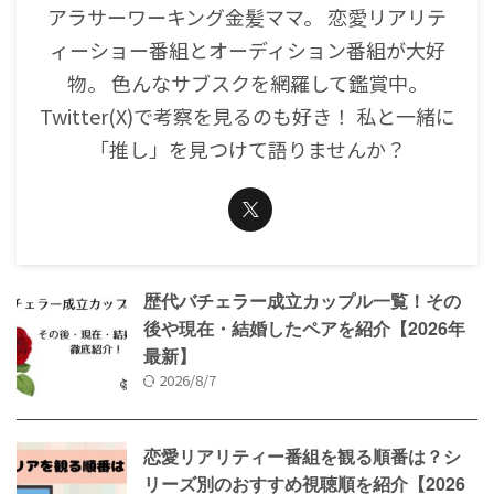
アラサーワーキング金髪ママ。 恋愛リアリテ
ィーショー番組とオーディション番組が大好
物。 色んなサブスクを網羅して鑑賞中。
Twitter(X)で考察を見るのも好き！ 私と一緒に
「推し」を見つけて語りませんか？
歴代バチェラー成立カップル一覧！その
後や現在・結婚したペアを紹介【2026年
最新】
2026/8/7
恋愛リアリティー番組を観る順番は？シ
リーズ別のおすすめ視聴順を紹介【2026