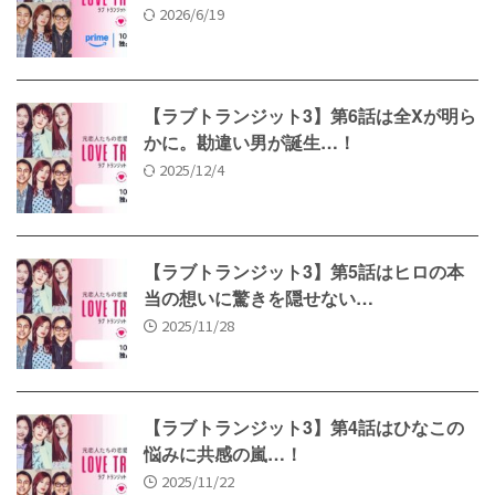
2026/6/19
【ラブトランジット3】第6話は全Xが明ら
かに。勘違い男が誕生…！
2025/12/4
【ラブトランジット3】第5話はヒロの本
当の想いに驚きを隠せない…
2025/11/28
【ラブトランジット3】第4話はひなこの
悩みに共感の嵐…！
2025/11/22