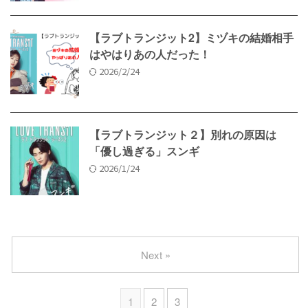
【ラブトランジット2】ミヅキの結婚相手
はやはりあの人だった！
2026/2/24
【ラブトランジット２】別れの原因は
「優し過ぎる」スンギ
2026/1/24
Next »
1
2
3