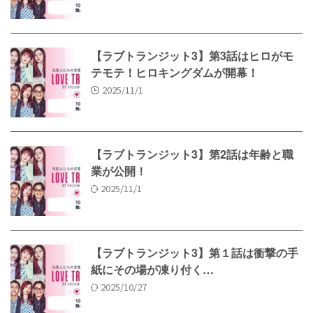
【ラブトランジット3】第3話はヒロがモ
テモテ！ヒロキングダムが開幕！
2025/11/1
【ラブトランジット3】第2話は年齢と職
業が公開！
2025/11/1
【ラブトランジット3】第１話は衝撃の手
紙にその場が凍り付く…
2025/10/27