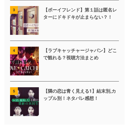
【ボーイフレンド】第１話は匿名レ
3
ターにドキドキが止まらない？！
【ラブキャッチャージャパン】どこ
4
で観れる？視聴方法まとめ
【隣の恋は青く見える1】結末別,カ
5
ップル別！ネタバレ感想！